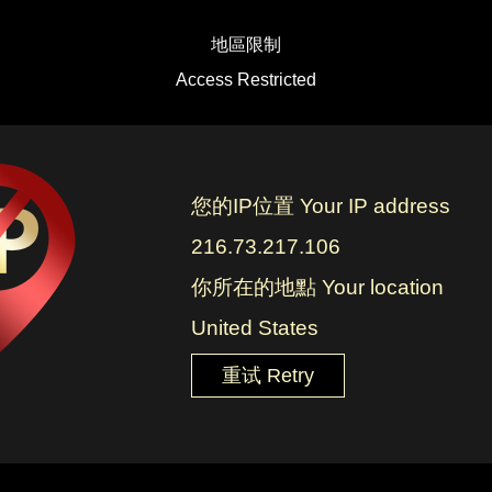
地區限制
Access Restricted
您的IP位置 Your IP address
216.73.217.106
你所在的地點 Your location
United States
重试 Retry