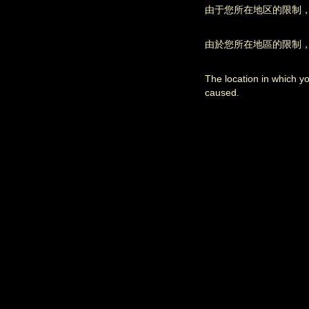
由于您所在地区的限制
由於您所在地區的限制
The location in which y
caused.