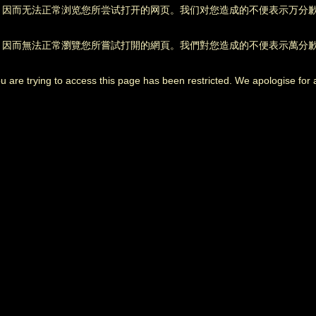
，因而无法正常浏览您所尝试打开的网页。我们对您造成的不便表示万分
，因而無法正常瀏覽您所嘗試打開的網頁。我們對您造成的不便表示萬分
ou are trying to access this page has been restricted. We apologise for